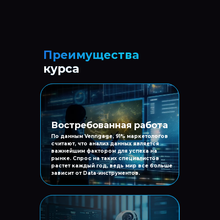
Преимущества
курса
Востребованная работа
По данным Venngage, 91% маркетологов
считают, что анализ данных является
важнейшим фактором для успеха на
рынке. Спрос на таких специалистов
растет каждый год, ведь мир все больше
зависит от Data-инструментов.