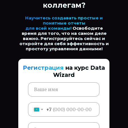
коллегам?
Научитесь создавать простые и
понятные отчеты
для всей команды!
Освободите
время для того, что на самом деле
важно. Регистрируйтесь сейчас и
откройте для себя эффективность и
простоту управления данными!
Регистрация
на курс Data
Wizard
+7