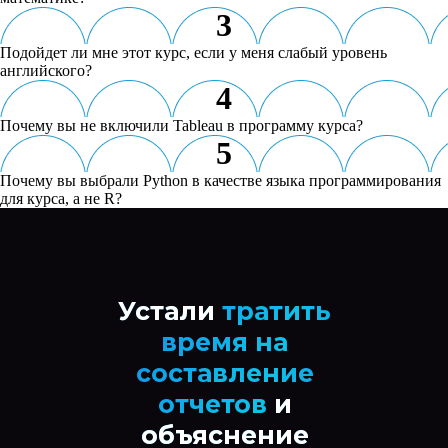
3
Подойдет ли мне этот курс, если у меня слабый уровень
английского?
4
Почему вы не включили Tableau в программу курса?
5
Почему вы выбрали Python в качестве языка программирования
для курса, а не R?
Устали
тратить
время на
составление
отчетов
и
объяснение