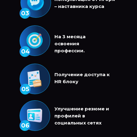
– наставника курса
03
На 3 месяца
освоения
04
профессии.
Получение доступа к
HR блоку
05
Улучшение резюме и
профилей в
социальных сетях
06