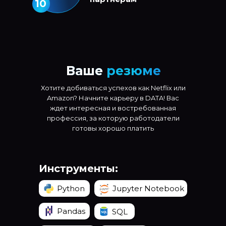
10
Ваше
резюме
Хотите добиваться успехов как Netflix или
Amazon? Начните карьеру в DATA! Вас
ждет интересная и востребованная
профессия, за которую работодатели
готовы хорошо платить
Инструменты:
Python
Jupyter Notebook
Pandas
SQL