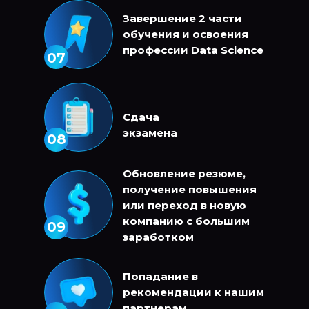
Завершение 2 части
обучения и освоения
профессии Data Science
07
Сдача
экзамена
08
Обновление резюме,
получение повышения
или переход в новую
компанию с большим
09
заработком
Попадание в
рекомендации к нашим
партнерам