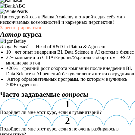
Присоединяйтесь к Platma Academy и откройте для себя мир
нескончаемых возможностей и карьерных перспектив!
Зарегистрироваться
Автор
курса
Игорь Бетлей
— Head of R&D in Platma & Agrosem
10+ лет опыт внедрения BI, Data Science и AI систем в бизнес
22+ компании из США/Европы/Украины с оборотом – +$22
миллиарда в год
+20% – средний рост оборота компаний после внедрения BI,
Data Science и AI решений без увеличения штата сотрудников
Автор образовательных программ, по которым научились
200+ студентов
Часто задаваемые
вопросы
1
Подойдет ли мне этот курс, если я гуманитарий?
2
Подойдет ли мне этот курс, если я не очень разбираюсь в
математике?